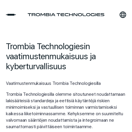
Trombia Technologiesin
vaatimustenmukaisuus ja
kyberturvallisuus
Vaatimustenmukaisuus Trombia Technologiesilla
Trombia Technologiesilla olemme sitoutuneet noudattamaan
lakisääteisiä standardeja ja eettisiä käytäntöjä riskien
minimoimiseksi ja vastuullisen toiminnan varmistamiseksi
kaikessa liiketoiminnassamme. Kehyksemme on suunniteltu
valvomaan sääntöjen noudattamista ja integroimaan ne
saumattomasti päivittäiseen toimintaamme.