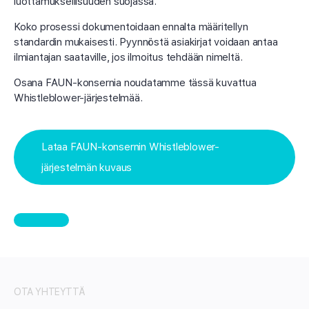
luottamuksellisuuden suojassa.
Koko prosessi dokumentoidaan ennalta määritellyn
standardin mukaisesti. Pyynnöstä asiakirjat voidaan antaa
ilmiantajan saataville, jos ilmoitus tehdään nimeltä.
Osana FAUN-konsernia noudatamme tässä kuvattua
Whistleblower-järjestelmää.
Lataa FAUN-konsernin Whistleblower-
järjestelmän kuvaus
OTA YHTEYTTÄ