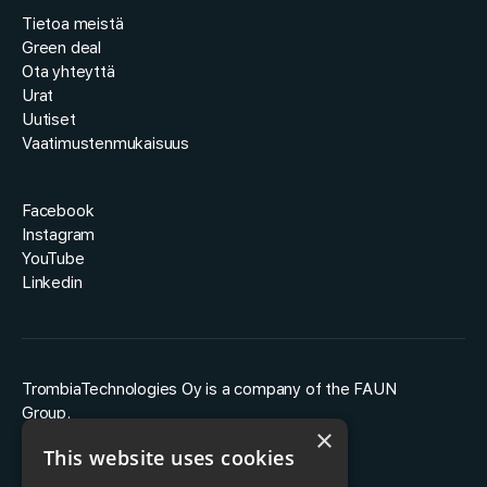
Tietoa meistä
Green deal
Ota yhteyttä
Urat
Uutiset
Vaatimustenmukaisuus
Facebook
Instagram
YouTube
Linkedin
TrombiaTechnologies Oy is a company of the FAUN
Group.
×
This website uses cookies