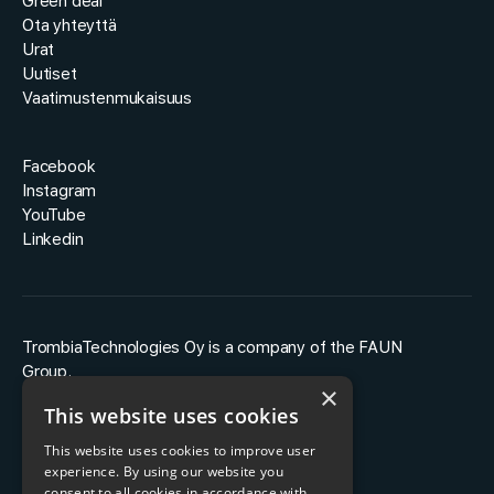
Green deal
Ota yhteyttä
Urat
Uutiset
Vaatimustenmukaisuus
Facebook
Instagram
YouTube
Linkedin
TrombiaTechnologies Oy is a company of the FAUN
Group.
×
This website uses cookies
This website uses cookies to improve user
experience. By using our website you
consent to all cookies in accordance with