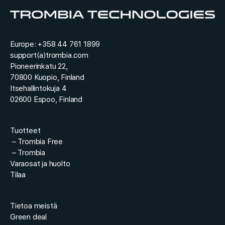
Europe: +358 44 761 1899
support(a)trombia.com
Pioneerinkatu 22,
70800 Kuopio, Finland
Itsehallintokuja 4
02600 Espoo, Finland
Tuotteet
–
Trombia Free
–
Trombia
Varaosat ja huolto
Tilaa
Tietoa meistä
Green deal