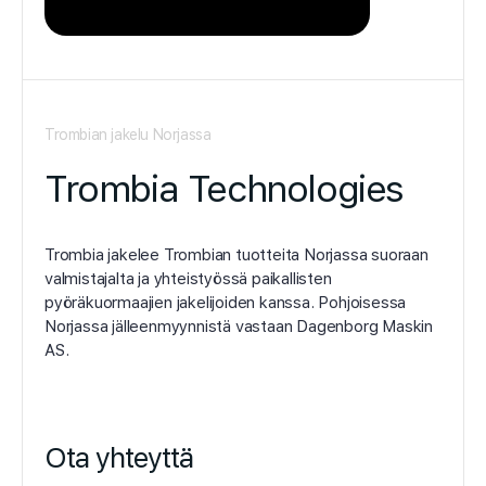
Trombian jakelu Norjassa
Trombia Technologies
Trombia jakelee Trombian tuotteita Norjassa suoraan
valmistajalta ja yhteistyössä paikallisten
pyöräkuormaajien jakelijoiden kanssa. Pohjoisessa
Norjassa jälleenmyynnistä vastaan Dagenborg Maskin
AS.
Ota yhteyttä