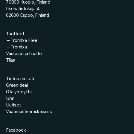
70800 Kuopio, Finland
Itsehallintokuja 4
02600 Espoo, Finland
Tuotteet
–
Trombia Free
–
Trombia
Varaosat ja huolto
Tilaa
Tietoa meistä
Green deal
Ota yhteyttä
Urat
Uutiset
Vaatimustenmukaisuus
Facebook